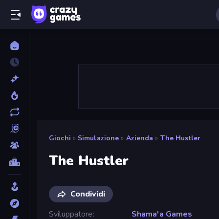
Giochi
»
Simulazione
»
Azienda
»
The Hustler
The Hustler
Condividi
Sviluppatore
Shama'a Games