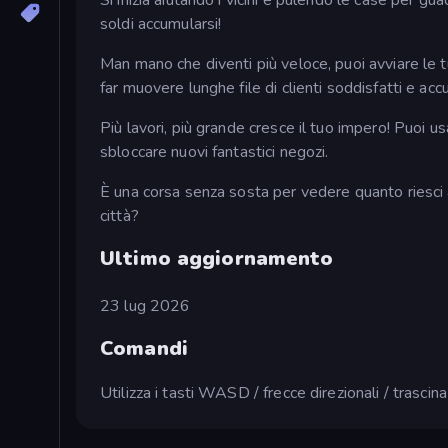
soldi accumularsi!
Man mano che diventi più veloce, puoi avviare le tu
far muovere lunghe file di clienti soddisfatti e ac
Più lavori, più grande cresce il tuo impero! Puoi u
sbloccare nuovi fantastici negozi.
È una corsa senza sosta per vedere quanto riesci a 
città?
Ultimo aggiornamento
23 lug 2026
Comandi
Utilizza i tasti WASD / frecce direzionali / trascin