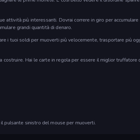
e attività più interessanti. Dovrai correre in giro per accumulare
cumulare grandi quantità di denaro.
sare i tuoi soldi per muoverti più velocemente, trasportare più og
costruire. Hai le carte in regola per essere il miglior truffatore 
a il pulsante sinistro del mouse per muoverti.