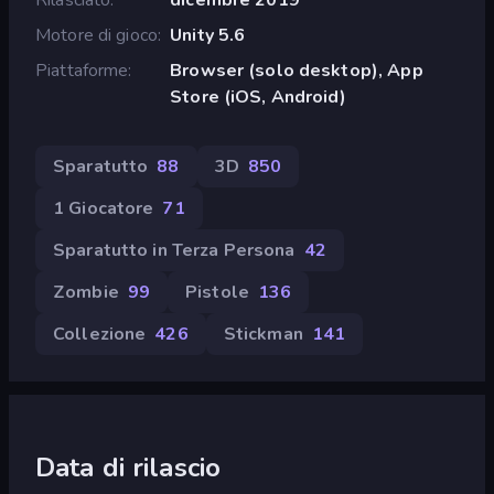
Motore di gioco
Unity 5.6
Piattaforme
Browser (solo desktop), App
Store (iOS, Android)
Sparatutto
88
3D
850
1 Giocatore
71
Sparatutto in Terza Persona
42
Zombie
99
Pistole
136
Collezione
426
Stickman
141
Data di rilascio