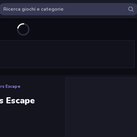
rs Escape
s Escape