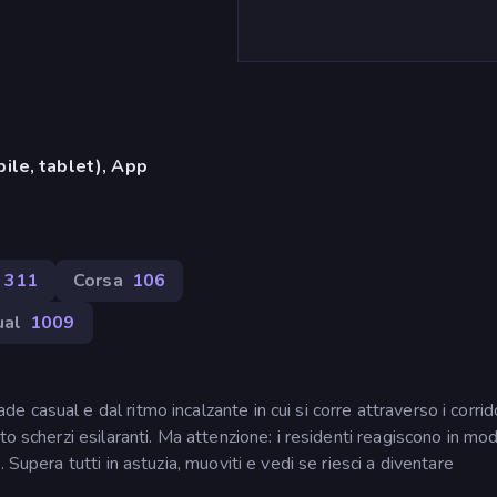
ile, tablet), App
311
Corsa
106
ual
1009
casual e dal ritmo incalzante in cui si corre attraverso i corrid
to scherzi esilaranti. Ma attenzione: i residenti reagiscono in mo
 Supera tutti in astuzia, muoviti e vedi se riesci a diventare