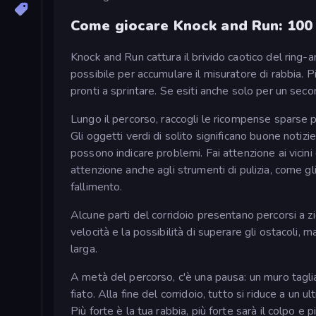
Come giocare Knock and Run: 100
Knock and Run cattura il brivido caotico del ring-
possibile per accumulare il misuratore di rabbia. P
pronti a sprintare. Se esiti anche solo per un secondo
Lungo il percorso, raccogli le ricompense sparse per
Gli oggetti verdi di solito significano buone notizie
possono indicare problemi. Fai attenzione ai vicini ca
attenzione anche agli strumenti di pulizia, come gl
fallimento.
Alcune parti del corridoio presentano percorsi a z
velocità e la possibilità di superare gli ostacoli, 
larga.
A metà del percorso, c'è una pausa: un muro taglia fu
fiato. Alla fine del corridoio, tutto si riduce a un
Più forte è la tua rabbia, più forte sarà il colpo e 