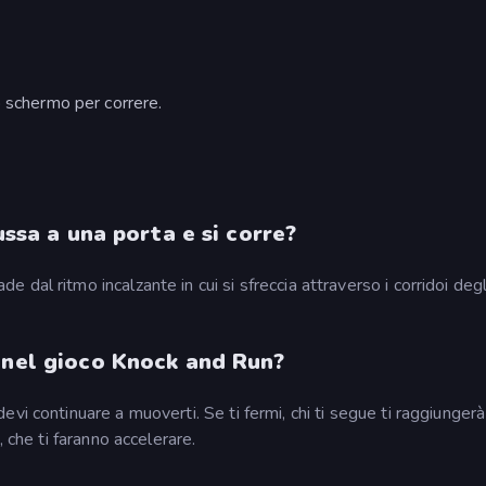
o schermo per correre.
ussa a una porta e si corre?
al ritmo incalzante in cui si sfreccia attraverso i corridoi degl
 nel gioco Knock and Run?
i continuare a muoverti. Se ti fermi, chi ti segue ti raggiungerà 
 che ti faranno accelerare.