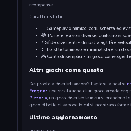
ricompense.
Caratteristiche
🚪 Gameplay dinamico: corri, scherza ed evita
😂 Porte e reazioni diverse: qualcuno si spa
⚡ Sfide divertenti - dimostra agilità e veloci
🎨 Lo stile luminoso e minimalista è un clas
🎮 Controlli semplici - un gioco coinvolgente i
Altri giochi come questo
Sei pronto a divertirti ancora? Esplora la nostra
c
Frogger
, una rivisitazione di un gioco arcade origi
Pizzeria
, un gioco divertente in cui si prendono le
gioco di bolle di sapone in cui si incontrano forme 
Ultimo aggiornamento