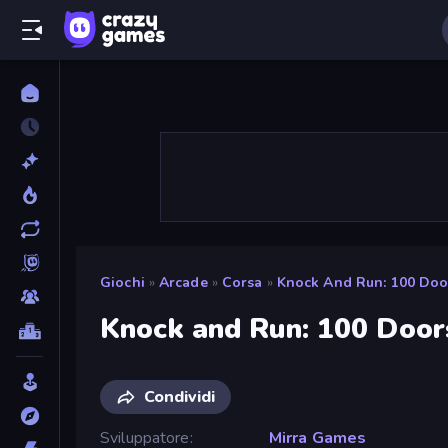
Giochi
»
Arcade
»
Corsa
»
Knock And Run: 100 Doo
Knock and Run: 100 Door
Condividi
Sviluppatore
Mirra Games