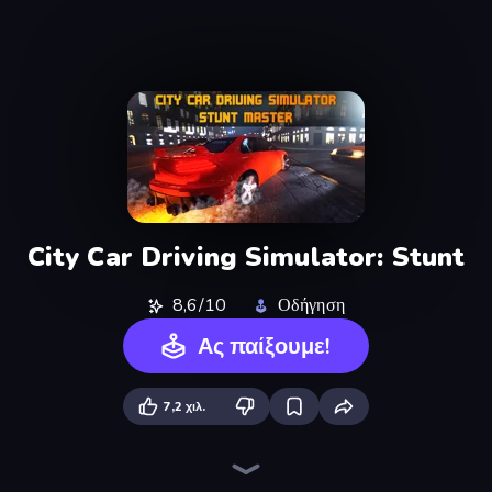
City Car Driving Simulator: Stunt
8,6/10
Οδήγηση
Ας παίξουμε!
7,2 χιλ.