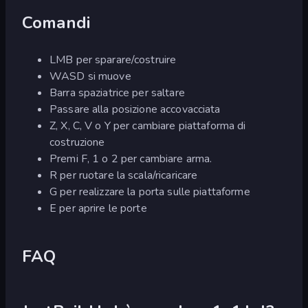
Comandi
LMB per sparare/costruire
WASD si muove
Barra spaziatrice per saltare
Passare alla posizione accovacciata
Z, X, C, V o Y per cambiare piattaforma di
costruzione
Premi F, 1 o 2 per cambiare arma.
R per ruotare la scala/ricaricare
G per realizzare la porta sulle piattaforme
E per aprire le porte
FAQ