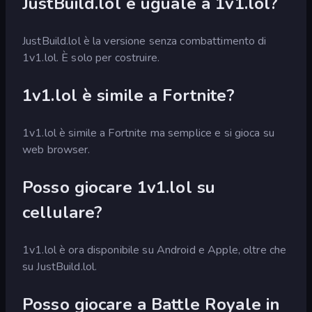
JustBuild.lol è uguale a 1v1.lol?
JustBuild.lol è la versione senza combattimento di
1v1.lol. È solo per costruire.
1v1.lol è simile a Fortnite?
1v1.lol è simile a Fortnite ma semplice e si gioca su
web browser.
Posso giocare 1v1.lol su
cellulare?
1v1.lol è ora disponibile su Android e Apple, oltre che
su JustBuild.lol.
Posso giocare a Battle Royale in