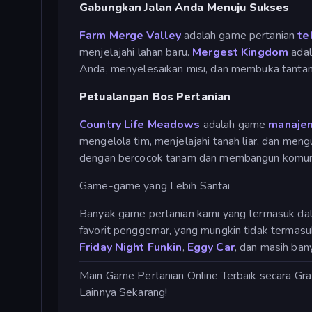
Gabungkan Jalan Anda Menuju Sukses
Farm Merge Valley
adalah game pertanian
te
menjelajahi lahan baru.
Mergest Kingdom
ada
Anda, menyelesaikan misi, dan membuka tantan
Petualangan Bos Pertanian
Country Life Meadows
adalah game
manaje
mengelola tim, menjelajahi tanah liar, dan meng
dengan bercocok tanam dan membangun komuni
Game-game yang Lebih Santai
Banyak game pertanian kami yang termasuk dal
favorit penggemar, yang mungkin tidak termas
Friday Night Funkin
,
Eggy Car
, dan masih bany
Main Game Pertanian Online Terbaik secara G
Lainnya Sekarang!