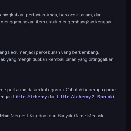
ingkatkan pertanian Anda, bercocok tanam, dan
 menggabungkan item untuk mengembangkan kerajaan
ng kecil menjadi perkebunan yang berkembang,
k yang menghidupkan kembali lahan yang ditinggalkan
me pertanian dalam kategori ini. Cobalah beberapa game
 dengan
Little Alchemy
dan
Little Alchemy 2
,
Sprunki
,
️ Main Mergest Kingdom dan Banyak Game Menarik