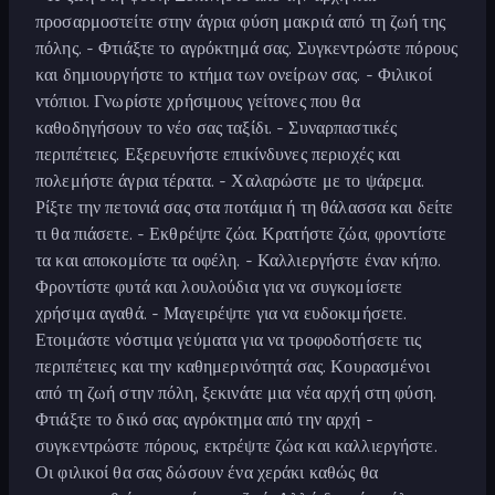
προσαρμοστείτε στην άγρια φύση μακριά από τη ζωή της
πόλης. - Φτιάξτε το αγρόκτημά σας. Συγκεντρώστε πόρους
και δημιουργήστε το κτήμα των ονείρων σας. - Φιλικοί
ντόπιοι. Γνωρίστε χρήσιμους γείτονες που θα
καθοδηγήσουν το νέο σας ταξίδι. - Συναρπαστικές
περιπέτειες. Εξερευνήστε επικίνδυνες περιοχές και
πολεμήστε άγρια τέρατα. - Χαλαρώστε με το ψάρεμα.
Ρίξτε την πετονιά σας στα ποτάμια ή τη θάλασσα και δείτε
τι θα πιάσετε. - Εκθρέψτε ζώα. Κρατήστε ζώα, φροντίστε
τα και αποκομίστε τα οφέλη. - Καλλιεργήστε έναν κήπο.
Φροντίστε φυτά και λουλούδια για να συγκομίσετε
χρήσιμα αγαθά. - Μαγειρέψτε για να ευδοκιμήσετε.
Ετοιμάστε νόστιμα γεύματα για να τροφοδοτήσετε τις
περιπέτειες και την καθημερινότητά σας. Κουρασμένοι
από τη ζωή στην πόλη, ξεκινάτε μια νέα αρχή στη φύση.
Φτιάξτε το δικό σας αγρόκτημα από την αρχή -
συγκεντρώστε πόρους, εκτρέψτε ζώα και καλλιεργήστε.
Οι φιλικοί θα σας δώσουν ένα χεράκι καθώς θα