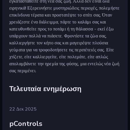
εγκατασταθείτε στη νέα σας ζωή. Αλλά δεν είναι όλα
ειρηνικά! Εξερευνήστε μυστηριώδεις περιοχές, πολεμήστε
επικίνδυνα τέρατα και προστατέψτε το σπίτι σας. Όταν
χρειάζεστε ένα διάλειμμα, πάρτε το καλάμι σας και
κατευθυνθείτε προς το ποτάμι ή τη θάλασσα - εκεί έξω
υπάρχουν πολλά να πιάσετε. Φροντίστε τα ζώα σας,
καλλιεργήστε τον κήπο σας και μαγειρέψτε πλούσια
γεύματα για να τροφοδοτήσετε τις περιπέτειές σας. Είτε
χτίζετε, είτε καλλιεργείτε, είτε πολεμάτε, είτε απλώς
απολαμβάνετε την ηρεμία της φύσης, μια εντελώς νέα ζωή
σας περιμένει.
Τελευταία ενημέρωση
22 Δεκ 2025
pControls