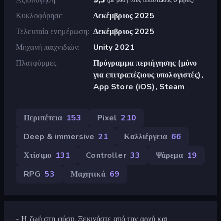
Κυκλοφόρησε
Δεκέμβριος 2025
Τελευταία ενημέρωση
Δεκέμβριος 2025
Μηχανή παιχνιδιών
Unity 2021
Πλατφόρμες
Πρόγραμμα περιήγησης (μόνο
για επιτραπέζιους υπολογιστές),
App Store (iOS), Steam
Περιπέτεια
153
Pixel
210
Deep & immersive
21
Καλλιέργεια
66
Χτίσιμο
131
Controller
33
Ψάρεμα
19
RPG
53
Μαχητικά
69
- Η ζωή στη φύση. Ξεκινήστε από την αρχή και