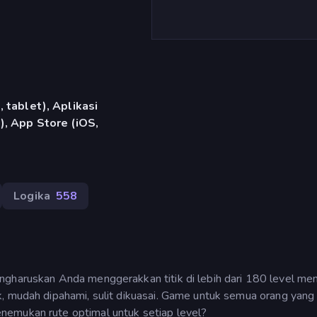
 tablet), Aplikasi
, App Store (iOS,
Logika
558
ngharuskan Anda menggerakkan titik di lebih dari 180 level me
k, mudah dipahami, sulit dikuasai. Game untuk semua orang yang
nemukan rute optimal untuk setiap level?