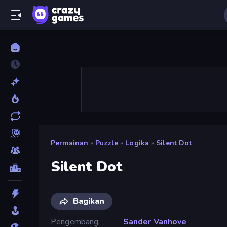
Permainan
»
Puzzle
»
Logika
»
Silent Dot
Silent Dot
Bagikan
Pengembang
Sander Vanhove