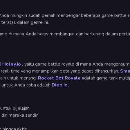
, Anda mungkin sudah pernah mendengar beberapa game battle r
 teratas dalam genre ini.
ame di mana Anda harus membangun dan bertarung dalam pertand
ti
Holey.io
, yaitu game battle royale di mana Anda mengonsums
real-time yang menampilkan peta yang dapat dihancurkan.
Sma
 lain untuk menang!
Rocket Bot Royale
adalah game tank multi
an untuk Anda coba adalah
Diep.io.
untuk dijelajahi
diri mereka sendiri
 hingga akhir.