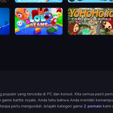
Pilot Royale: Battlegrounds
Fall Beans
LOLBeans io
Yohoho.io
g populer yang tersedia di PC dan konsol. Kita semua pasti pern
n game battle royale, Anda tahu bahwa Anda memiliki kemampu
e tanpa perlu mengunduh. Jelajahi kategori game
2 pemain
kami u