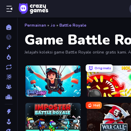
Permainan
»
.io
»
Battle Royale
Game Battle Ro
Jelajahi koleksi game Battle Royale online gratis kam
menggunakan filter di halaman ini.
Originals
Fortzone Battle Royale
Holey.io Battle Royale
Hot