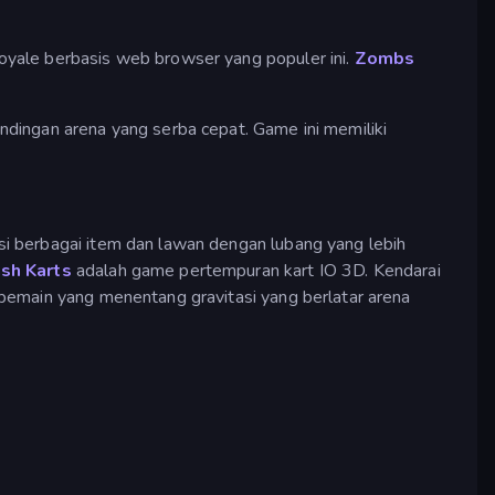
oyale berbasis web browser yang populer ini.
Zombs
ingan arena yang serba cepat. Game ini memiliki
i berbagai item dan lawan dengan lubang yang lebih
sh Karts
adalah game pertempuran kart IO 3D. Kendarai
pemain yang menentang gravitasi yang berlatar arena