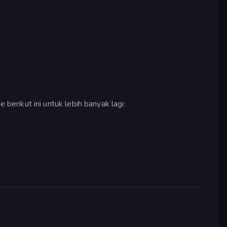
erikut ini untuk lebih banyak lagi: