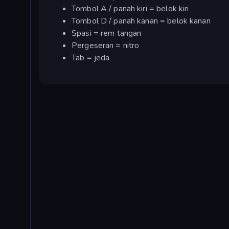
Tombol A / panah kiri = belok kiri
Tombol D / panah kanan = belok kanan
Spasi = rem tangan
Pergeseran = nitro
Tab = jeda