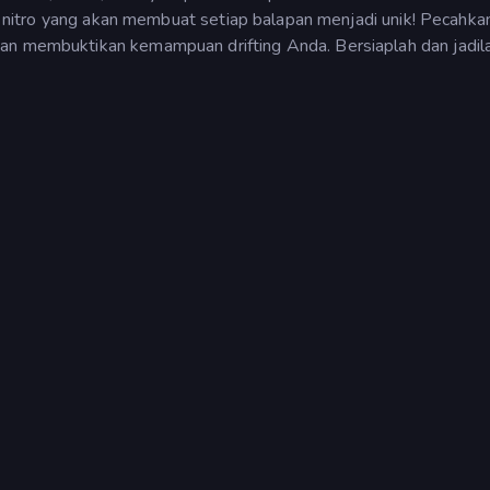
dan nitro yang akan membuat setiap balapan menjadi unik! Pecahka
an membuktikan kemampuan drifting Anda. Bersiaplah dan jadila