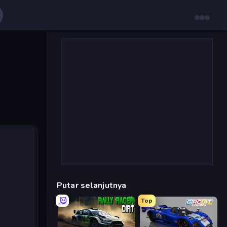
Putar selanjutnya
Top