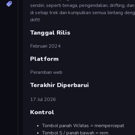
sendiri, seperti tenaga, pengendalian, drifting, 
di setiap trek dan kumpulkan semua bintang deng
drift!
Tanggal Rilis
Februari 2024
Platform
Peramban web
Terakhir Diperbarui
17 Jul 2026
Kontrol
Tombol panah W/atas = mempercepat
Tombol S / panah bawah = rem