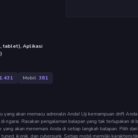
 tablet), Aplikasi
)
1.431
Mobil
381
ru yang akan memacu adrenalin Anda! Uji kemampuan drift Anda 
iku di ngarai. Rasakan pengalaman balapan yang tak terlupakan di 
ang akan menemani Anda di setiap langkah balapan. Pilih dari 
tuned, ikonik, dan cyberpunk. Setiap mobil memiliki karakteristi