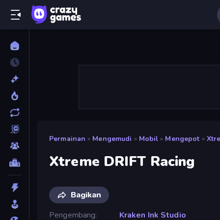
Permainan
»
Mengemudi
»
Mobil
»
Mengepot
»
Xtr
Xtreme DRIFT Racing
Bagikan
Pengembang
Kraken Ink Studio