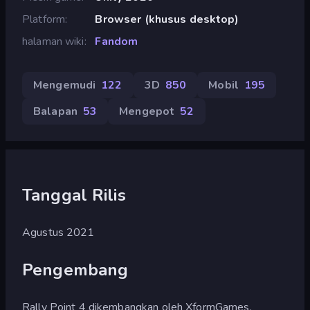
Platform
Browser (khusus desktop)
halaman wiki
Fandom
Mengemudi
122
3D
850
Mobil
195
Balapan
53
Mengepot
52
Tanggal Rilis
Agustus 2021
Pengembang
Rally Point 4 dikembangkan oleh XformGames.