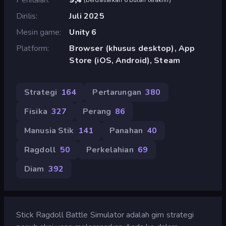
Dirilis
Juli 2025
Mesin game
Unity 6
Platform
Browser (khusus desktop), App
Store (iOS, Android), Steam
Strategi
164
Pertarungan
380
Fisika
327
Perang
86
Manusia Stik
141
Panahan
40
Ragdoll
50
Perkelahian
69
Diam
392
Stick Ragdoll Battle Simulator adalah gim strategi