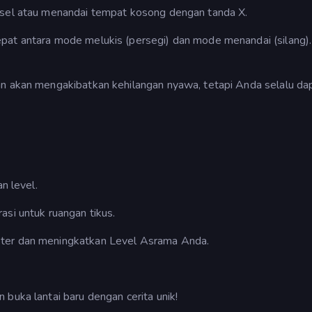
si sel atau menandai tempat kosong dengan tanda X.
epat antara mode melukis (persegi) dan mode menandai (silang).
han akan mengakibatkan kehilangan nyawa, tetapi Anda selalu da
 level.
asi untuk ruangan tikus.
kter dan meningkatkan Level Asrama Anda.
buka lantai baru dengan cerita unik!