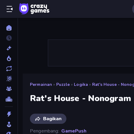
Permainan
»
Puzzle
»
Logika
»
Rat's House - Nono
Rat's House - Nonogram
Bagikan
Pengembang
GamePush