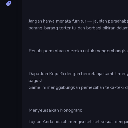
Jangan hanya menata furnitur — jalinlah persah
barang-barang tertentu, dan berbagi pikiran dalam
Penuhi permintaan mereka untuk mengembangkan a
Dapatkan Keju 🧀 dengan berbelanja sambil menyel
bagus!
Game ini menggabungkan pemecahan teka-teki dan 
Menyelesaikan Nonogram:
Tujuan Anda adalah mengisi sel-sel sesuai deng