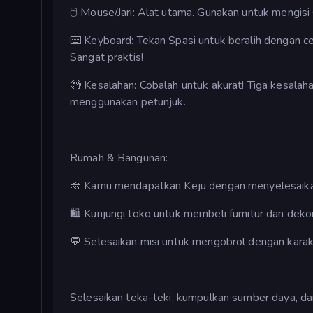
🖱️ Mouse/Jari: Alat utama. Gunakan untuk mengi
⌨️ Keyboard: Tekan Spasi untuk beralih dengan c
Sangat praktis!
🧐 Kesalahan: Cobalah untuk akurat! Tiga kesala
menggunakan petunjuk.
Rumah & Bangunan:
🧀 Kamu mendapatkan Keju dengan menyelesaikan
🛍️ Kunjungi toko untuk membeli furnitur dan dekor
💬 Selesaikan misi untuk mengobrol dengan kara
Selesaikan teka-teki, kumpulkan sumber daya, dan 