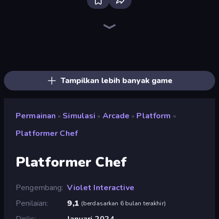
Bloxd.io
Ragdoll Archers
EvoWars.io
Piece of Cake: Merge and Bake
Veck.io
Racing Limits
Traffic Rider
Mahjongg Solitaire
Screw Out: Bolts and Nuts
Words of Wonders
Piles of Mahjong
Designville: Merge & Design
Miniblox
Space Waves
Stickman Clash
SkillWarz
Fortzone Battle Royale
Arrow Escape
Tampilkan lebih banyak game
Permainan
Simulasi
Arcade
Platform
»
»
»
»
Platformer Chef
Platformer Chef
Pengembang
Violet Interactive
Penilaian
9,1
(
berdasarkan 6 bulan terakhir
)
Dirilis
Januari 2024