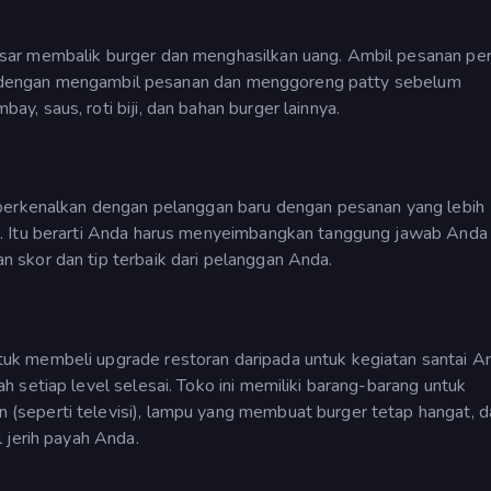
sar membalik burger dan menghasilkan uang. Ambil pesanan pe
lai dengan mengambil pesanan dan menggoreng patty sebelum
, saus, roti biji, dan bahan burger lainnya.
iperkenalkan dengan pelanggan baru dengan pesanan yang lebih
. Itu berarti Anda harus menyeimbangkan tanggung jawab Anda
skor dan tip terbaik dari pelanggan Anda.
k membeli upgrade restoran daripada untuk kegiatan santai A
 setiap level selesai. Toko ini memiliki barang-barang untuk
seperti televisi), lampu yang membuat burger tetap hangat, d
 jerih payah Anda.