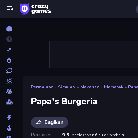
Permainan
»
Simulasi
»
Makanan
»
Memasak
»
Papa
Papa's Burgeria
Bagikan
Penilaian
9,3
(
berdasarkan 6 bulan terakhir
)