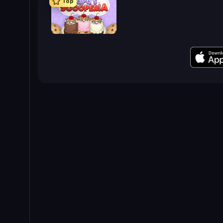
Top
Papa's Scooperia