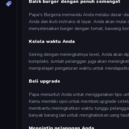
Balik burger dengan penuh semangat
Papa's Burgeria memandu Anda melalui dasar-da
Anda dan ikuti instruksi di layar. Anda akan mu
menyelesaikan burger dengan tomat, bawang bombay
Kelola waktu Anda
Seiring dengan meningkatnya level, Anda akan d
kompleks. Jumlah pelanggan juga akan meningkat
mempelajari pengaturan waktu untuk mendapatkan 
Beli upgrade
Papa menuntut Anda untuk menggunakan tips untu
Kamu memiliki opsi untuk membeli upgrade setelah
membantu meningkatkan waktu tunggu pelanggan (
banyak barang lain untuk menghabiskan uang hasil
Mengintip pelanggan Anda