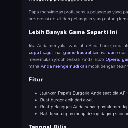
Papa menyimpan profil semua pelanggan yang pali
preferensi detail dari pelanggan yang datang kemb
Lebih Banyak Game Seperti Ini
Jika Anda menyukai waralaba Papa Louie, cobala
cepat saji
. Lihat
game kasual
lainnya
dan
cobal
menemukan jodoh terbaik Anda; Blob
Opera, ga
mana
Anda mengemudikan
mobil dengan telur 
Fitur
Jalankan Papa's Burgeria Anda saat dia AF
Buat burger epik dari awal
Buat pelanggan Anda senang untuk mendap
Raih keuntungan menjadi sirip daging sapi p
Tanggal Rilis