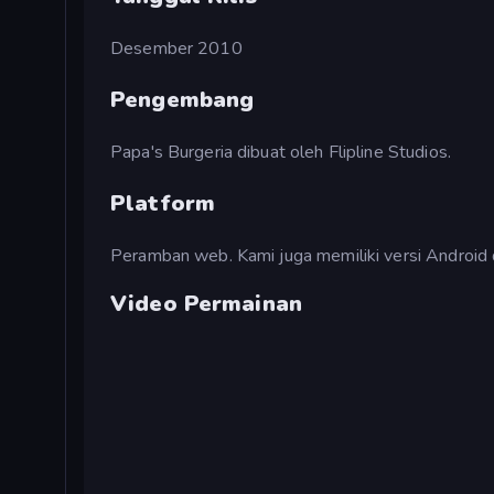
Desember 2010
Pengembang
Papa's Burgeria dibuat oleh Flipline Studios.
Platform
Peramban web. Kami juga memiliki versi Android 
Video Permainan