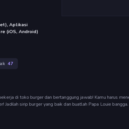
et), Aplikasi
re (iOS, Android)
ak
47
 bekerja di toko burger dan bertanggung jawab! Kamu harus men
 Jadilah sirip burger yang baik dan buatlah Papa Louie bangga.