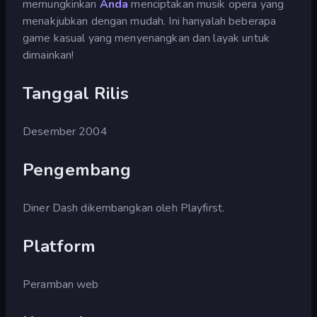
memungkinkan
Anda
menciptakan musik opera yang
menakjubkan dengan mudah. Ini hanyalah beberapa
game kasual yang menyenangkan dan layak untuk
dimainkan!
Tanggal Rilis
Desember 2004
Pengembang
Diner Dash dikembangkan oleh Playfirst.
Platform
Peramban web