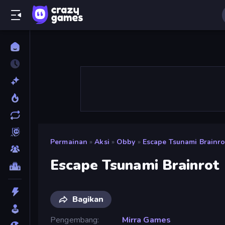
Permainan
»
Aksi
»
Obby
»
Escape Tsunami Brainro
Escape Tsunami Brainrot
Bagikan
Pengembang
Mirra Games