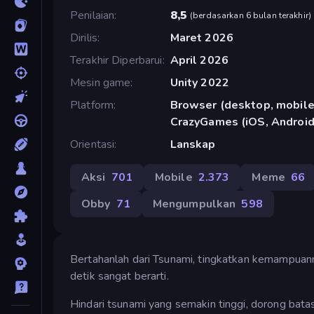
Penilaian
8,5
(
berdasarkan 6 bulan terakhir
)
Dirilis
Maret 2026
Terakhir Diperbarui
April 2026
Mesin game
Unity 2022
Platform
Browser (desktop, mobile,
CrazyGames (iOS, Android
Orientasi
Lanskap
Aksi
701
Mobile
2.373
Meme
66
Obby
71
Mengumpulkan
598
Bertahanlah dari Tsunami, tingkatkan kemampuanm
detik sangat berarti.
Hindari tsunami yang semakin tinggi, dorong bat