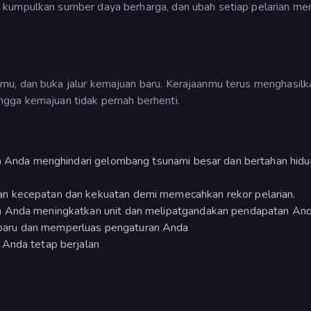
 kumpulkan sumber daya berharga, dan ubah setiap pelarian men
mu, dan buka jalur kemajuan baru. Kerajaanmu terus menghasilk
gga kemajuan tidak pernah berhenti.
na Anda menghindari gelombang tsunami besar dan bertahan hidu
n kecepatan dan kekuatan demi memecahkan rekor pelarian.
n Anda meningkatkan unit dan melipatgandakan pendapatan And
baru dan memperluas pengaturan Anda
 Anda tetap berjalan