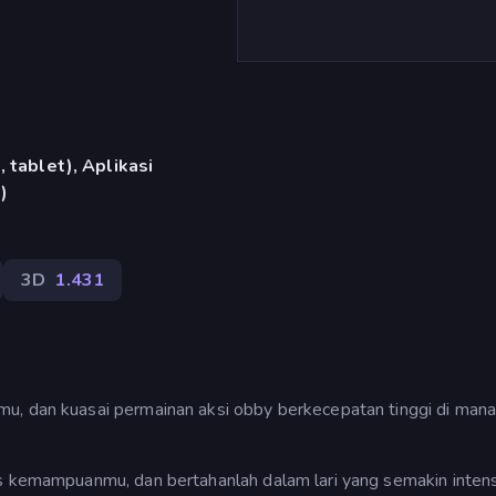
 tablet), Aplikasi
)
3D
1.431
u, dan kuasai permainan aksi obby berkecepatan tinggi di mana
as kemampuanmu, dan bertahanlah dalam lari yang semakin intens