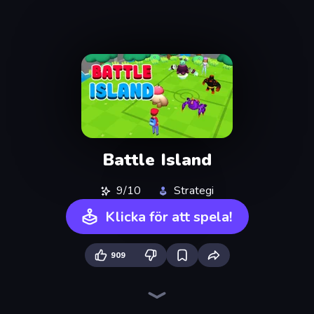
Battle Island
9/10
Strategi
Klicka för att spela!
909