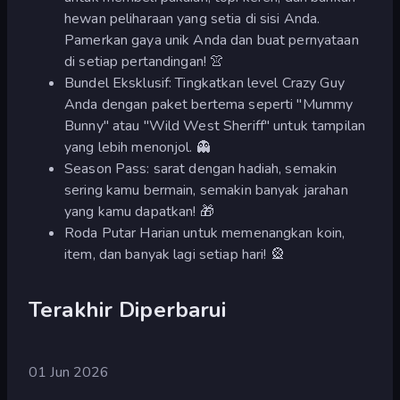
hewan peliharaan yang setia di sisi Anda.
Pamerkan gaya unik Anda dan buat pernyataan
di setiap pertandingan! 👚
Bundel Eksklusif: Tingkatkan level Crazy Guy
Anda dengan paket bertema seperti "Mummy
Bunny" atau "Wild West Sheriff" untuk tampilan
yang lebih menonjol. 👻
Season Pass: sarat dengan hadiah, semakin
sering kamu bermain, semakin banyak jarahan
yang kamu dapatkan! 🎁
Roda Putar Harian untuk memenangkan koin,
item, dan banyak lagi setiap hari! 🎡
Terakhir Diperbarui
01 Jun 2026