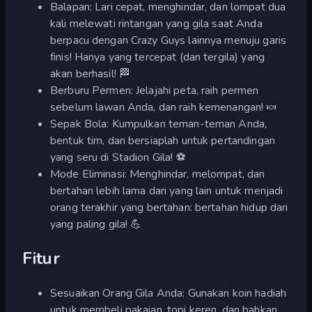
Balapan: Lari cepat, menghindar, dan lompat dua
kali melewati rintangan yang gila saat Anda
berpacu dengan Crazy Guys lainnya menuju garis
finis! Hanya yang tercepat (dan tergila) yang
akan berhasil! 🏁
Berburu Permen: Jelajahi peta, raih permen
sebelum lawan Anda, dan raih kemenangan! 🍬
Sepak Bola: Kumpulkan teman-teman Anda,
bentuk tim, dan bersiaplah untuk pertandingan
yang seru di Stadion Gila! ⚽️
Mode Eliminasi: Menghindar, melompat, dan
bertahan lebih lama dari yang lain untuk menjadi
orang terakhir yang bertahan: bertahan hidup dari
yang paling gila! 💪
Fitur
Sesuaikan Orang Gila Anda: Gunakan koin hadiah
untuk membeli pakaian, topi keren, dan bahkan