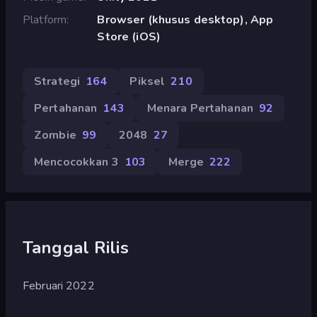
Platform
Browser (khusus desktop), App
Store (iOS)
Strategi
164
Piksel
210
Pertahanan
143
Menara Pertahanan
92
Zombie
99
2048
27
Mencocokkan 3
103
Merge
222
Tanggal Rilis
Februari 2022