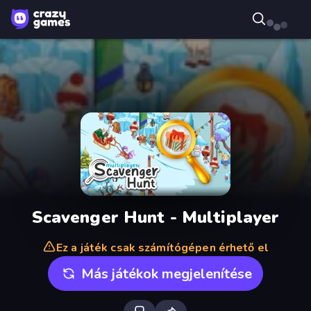
Scavenger Hunt - Multiplayer
Ez a játék csak számítógépen érhető el
Más játékok megjelenítése