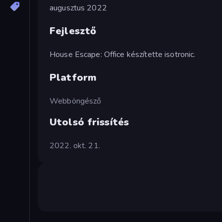
augusztus 2022
Fejlesztő
House Escape: Office készítette isotronic.
Platform
Webböngésző
Utolsó frissítés
2022. okt. 21.