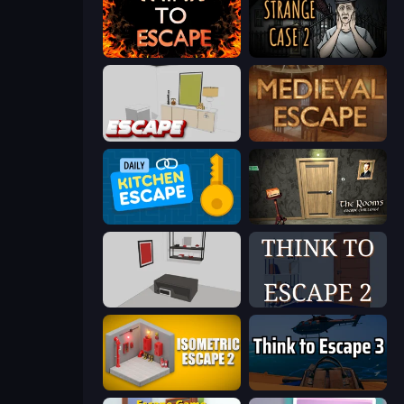
Think to Escape
Escape Room: Strange Case 2
The White Room 4
Medieval Escape
Daily Kitchen Escape
The Rooms: Escape Challenge
The White Room 5
Think to Escape 2
Isometric Escape 2
Think to Escape 3