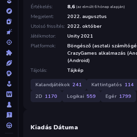
Értékelés
8,6
(
az elmúlt 6 hónap alapján
)
Megjelent
2022. augusztus
Utolsó frissítés
2022. október
Játékmotor
Unity 2021
Platformok
Böngésző (asztali számítógép
CrazyGames alkalmazás (And
(Android)
Tájolás
Tájkép
Kalandjátékok
241
Kattintgatós
114
2D
1170
Logikai
559
Egér
1799
Kiadás Dátuma