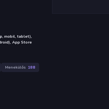
, mobil, tablet),
roid), App Store
Menekülős
188