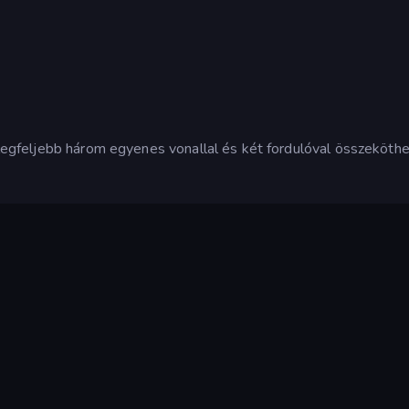
, legfeljebb három egyenes vonallal és két fordulóval összeköthe