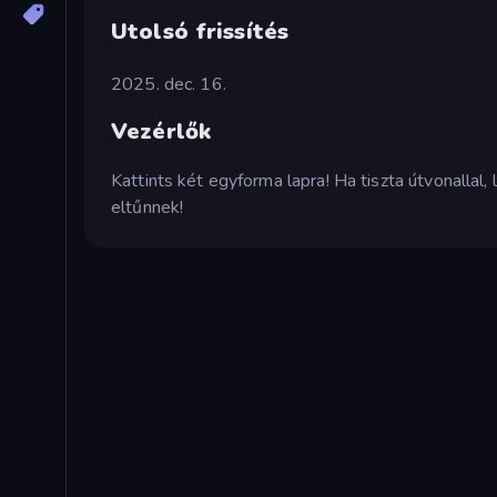
Utolsó frissítés
2025. dec. 16.
Vezérlők
Kattints két egyforma lapra! Ha tiszta útvonallal
eltűnnek!