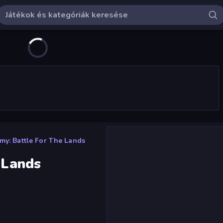
rmy: Battle For The Lands
 Lands