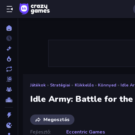
Játékok
»
Stratégiai
»
Klikkelős
»
Könnyed
»
Idle A
Idle Army: Battle for the
Megosztás
Fejlesztő
Eccentric Games