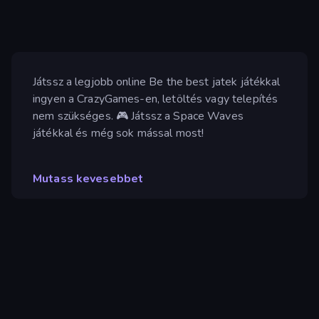
Játssz a legjobb online Be the best jatek játékkal
ingyen a CrazyGames-en, letöltés vagy telepítés
nem szükséges. 🎮 Játssz a Space Waves
játékkal és még sok mással most!
Mutass kevesebbet