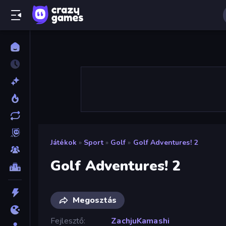
Játékok
»
Sport
»
Golf
»
Golf Adventures! 2
Golf Adventures! 2
Megosztás
Fejlesztő
ZachjuKamashi