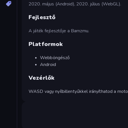
2020. május (Android), 2020. július (WebGL).
Fejlesztő
A játék fejlesztője a Barnzmu.
Platformok
Webböngésző
Android
Vezérlők
WASD vagy nyílbillentyűkkel irányíthatod a moto