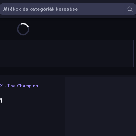
X - The Champion
n