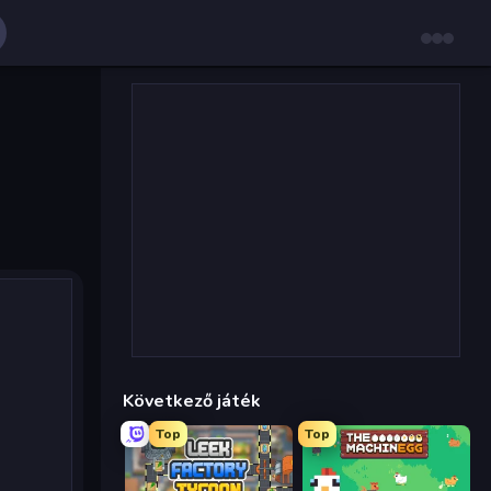
Következő játék
Top
Top