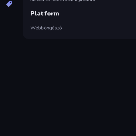
Platform
Webböngésző