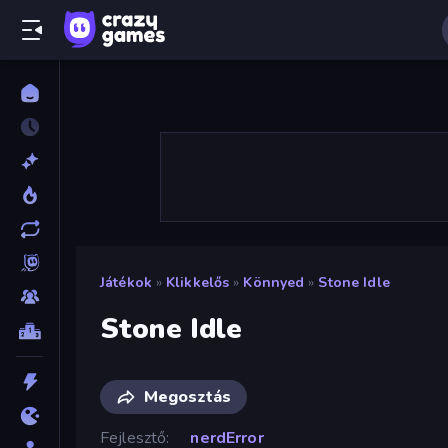
Játékok
»
Klikkelős
»
Könnyed
»
Stone Idle
Stone Idle
Megosztás
Fejlesztő
nerdError