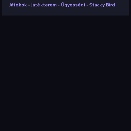
Játékok
Játékterem
Ügyességi
Stacky Bird
»
»
»
Stacky Bird
Fejlesztő
Kooapps
Értékelés
8,7
(
az elmúlt 6 hónap alapján
)
Megjelent
2022. június
Utolsó frissítés
2024. május
Játékmotor
Externally hosted (iframe)
Platformok
Böngésző (asztali számítógép,
mobil, tablet), CrazyGames
alkalmazás (iOS, Android), App
Store (iOS, Android)
Tájolás
Portré