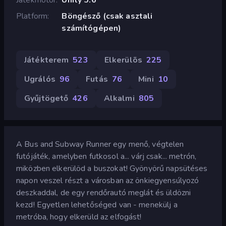
Platform
Böngésző (csak asztali
számítógépen)
Játékterem
523
Elkerülõs
225
Ugrálós
96
Futás
76
Mini
10
Gyűjtögető
426
Alkalmi
805
A Bus and Subway Runner egy menő, végtelen
futójáték, amelyben futkosol a... várj csak... metrón,
miközben elkerülöd a buszokat! Gyönyörű napsütéses
napon veszel részt a városban az önkiegyensúlyozó
deszkaddal, de egy rendőrautó meglát és üldözni
kezd! Egyetlen lehetőséged van - menekülj a
metróba, hogy elkerüld az elfogást!