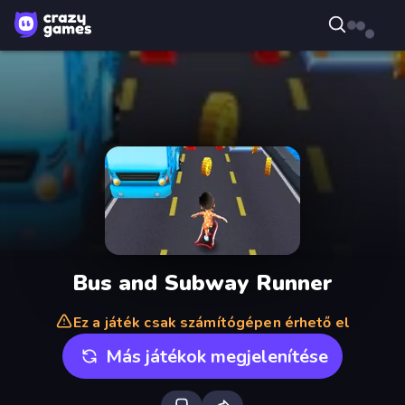
Bus and Subway Runner
Ez a játék csak számítógépen érhető el
Más játékok megjelenítése