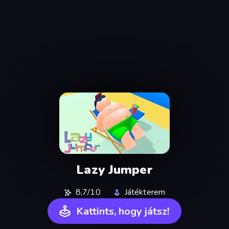
Lazy Jumper
8,7/10
Játékterem
Kattints, hogy játsz!