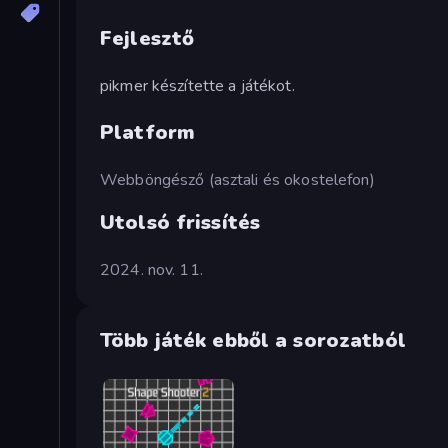
Fejlesztő
pikmer készítette a játékot.
Platform
Webböngésző (asztali és okostelefon)
Utolsó frissítés
2024. nov. 11.
Több játék ebből a sorozatból
Shape Shooter 2