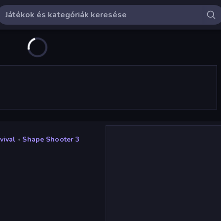
vival
»
Shape Shooter 3