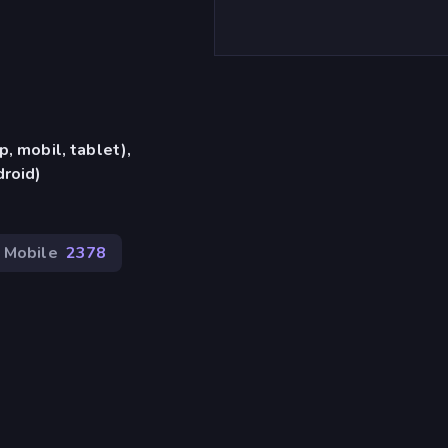
, mobil, tablet),
roid)
Mobile
2378