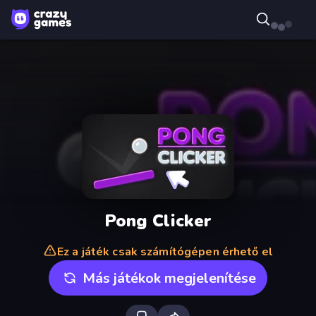
Pong Clicker
Ez a játék csak számítógépen érhető el
Más játékok megjelenítése