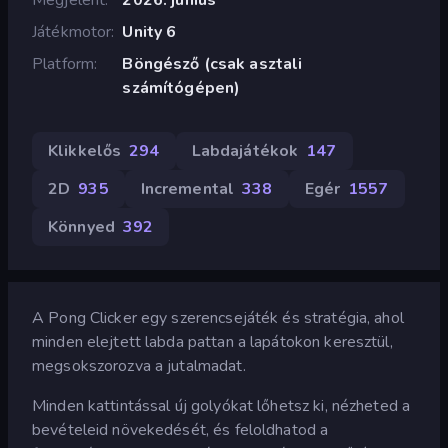
Játékmotor
Unity 6
Platform
Böngésző (csak asztali
számítógépen)
Klikkelős
294
Labdajátékok
147
2D
935
Incremental
338
Egér
1557
Könnyed
392
A Pong Clicker egy szerencsejáték és stratégia, ahol
minden elejtett labda pattan a lapátokon keresztül,
megsokszorozva a jutalmadat.
Minden kattintással új golyókat lőhetsz ki, nézheted a
bevételeid növekedését, és feloldhatod a