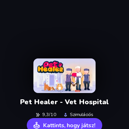
Pet Healer - Vet Hospital
9,3/10
Szimulációs
Kattints, hogy játsz!