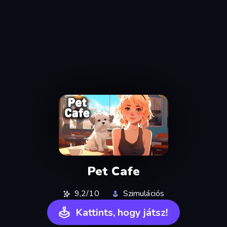
Pet Cafe
9,2/10
Szimulációs
Kattints, hogy játsz!