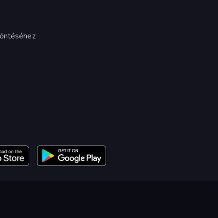
döntéséhez