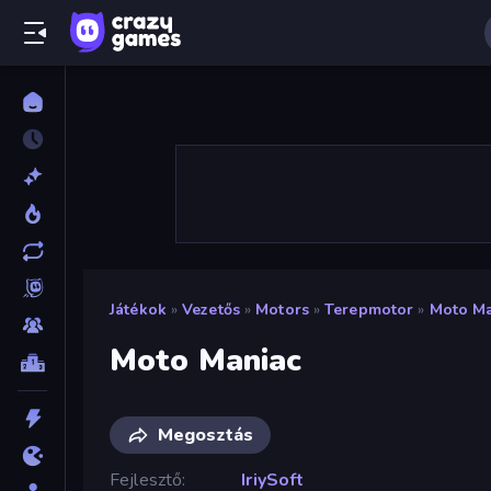
Játékok
»
Vezetős
»
Motors
»
Terepmotor
»
Moto Ma
Moto Maniac
Megosztás
Fejlesztő
IriySoft