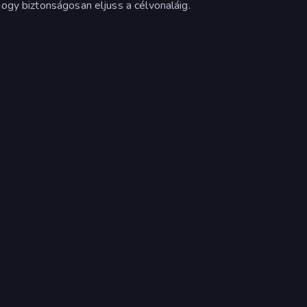
hogy biztonságosan eljuss a célvonaláig.