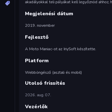
akadályokkal teli pályákat kell legyőznöd ahhoz, 
Megjelenési dátum
2019. november
Fejlesztő
A Moto Maniac-ot az IriySoft készítette.
Platform
Webböngésző (asztali és mobil)
Utolsó frissítés
2026. aug. 07.
Vezérlők