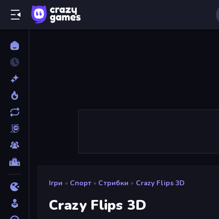
Ігри
»
Спорт
»
Стрибки
»
Crazy Flips 3D
Crazy Flips 3D