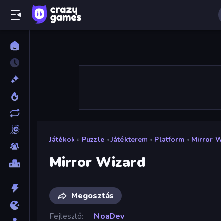
Játékok
»
Puzzle
»
Játékterem
»
Platform
»
Mirror 
Mirror Wizard
Megosztás
Fejlesztő
NoaDev