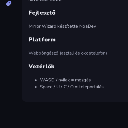
Fejlesztő
Mirror Wizard készítette NoaDev.
Platform
Webböngésző (asztali és okostelefon)
Vezérlők
WASD / nyilak = mozgás
Space / U / C / O = teleportálás