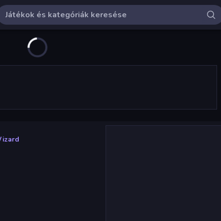
Wizard