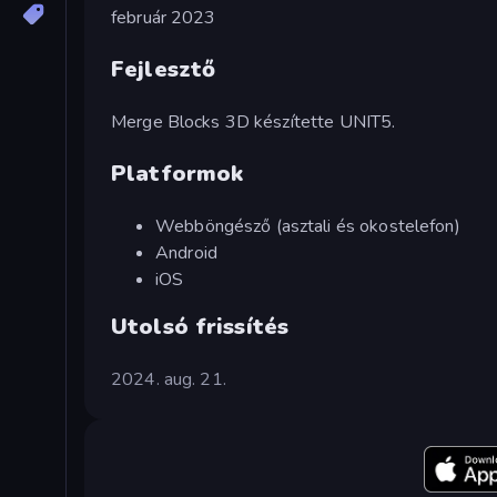
február 2023
Fejlesztő
Merge Blocks 3D készítette UNIT5.
Platformok
Webböngésző (asztali és okostelefon)
Android
iOS
Utolsó frissítés
2024. aug. 21.