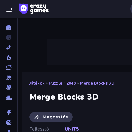
Játékok
»
Puzzle
»
2048
»
Merge Blocks 3D
Merge Blocks 3D
Megosztás
Fejlesztő
UNIT5