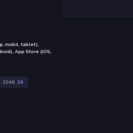
, mobil, tablet),
oid), App Store (iOS,
2048
29