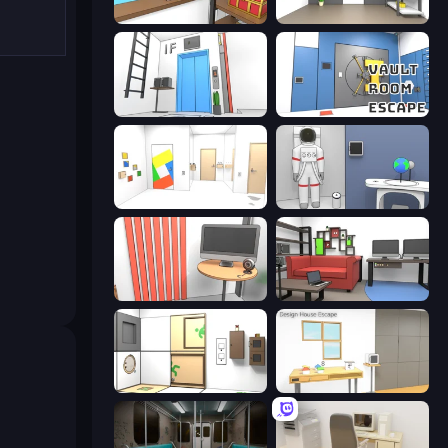
Game Cafe Escape
Paint Room Escape
Elevator Room Escape
Vault Room Escape
Mirror Room Escape
Space Museum Escape
Computer Office Escape
Video Studio Escape
Puzzle Room Escape
Design House Escape