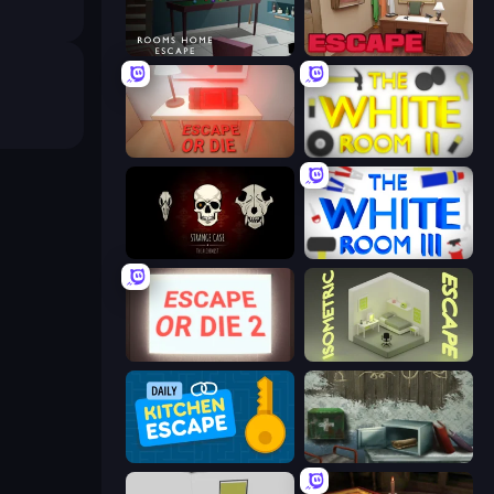
Rooms Home Escape
Escape or Die 3
Escape or Die
The White Room 2
Room Escape: Strange Case
The White Room 3
Escape or Die 2
Isometric Escape
Daily Kitchen Escape
Big Giant Games (Prison Escape Puzzle)