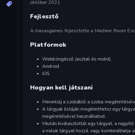
október 2021
Fejlesztő
A masasgames fejlesztette a Machine Room Esca
Platformok
Webböngésző (asztali és mobil)
Android
iOS
Hogyan kell játszani
Menekülj a szobából a szoba megérintéséve
A tárgyak listáján megérinthetsz egy tárgyat
megérintésével használhatod.
Miután kiválasztottál egy tárgyat, a nagyí
a másik tárgyat hozzá, vagy kombinálhatja a