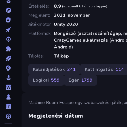
Értékelés
8,9
(
az elmúlt 6 hónap alapján
)
Megjelent
2021. november
Játékmotor
Unity 2020
Platformok
Böngésző (asztali számítógép, mo
CrazyGames alkalmazás (Android
Android)
Tájolás
Tájkép
Kalandjátékok
241
Kattintgatós
114
Logikai
559
Egér
1799
Machine Room Escape egy szobaszökési játék, am
Megjelenési dátum