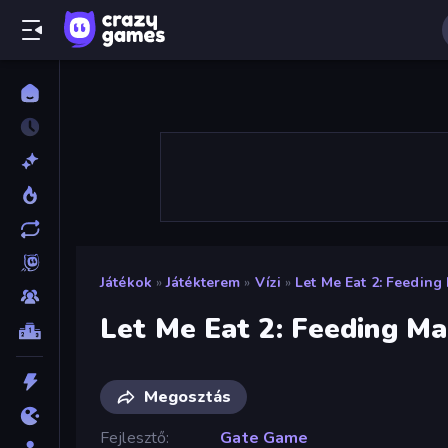
Játékok
»
Játékterem
»
Vízi
»
Let Me Eat 2: Feedin
Let Me Eat 2: Feeding M
Megosztás
Fejlesztő
Gate Game