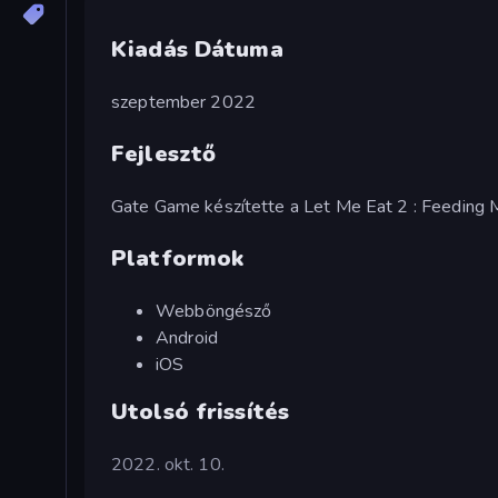
Kiadás Dátuma
szeptember 2022
Fejlesztő
Gate Game készítette a Let Me Eat 2 : Feeding 
Platformok
Webböngésző
Android
iOS
Utolsó frissítés
2022. okt. 10.