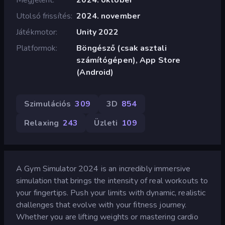
Utolsó frissítés
2024. november
Játékmotor
Unity 2022
Platformok
Böngésző (csak asztali
számítógépen), App Store
(Android)
Szimulációs
309
3D
854
Relaxing
243
Üzleti
109
A Gym Simulator 2024 is an incredibly immersive
simulation that brings the intensity of real workouts to
your fingertips. Push your limits with dynamic, realistic
challenges that evolve with your fitness journey.
Whether you are lifting weights or mastering cardio