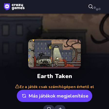
Earth Taken
Ez a játék csak számítógépen érhető el
Más játékok megjelenítése