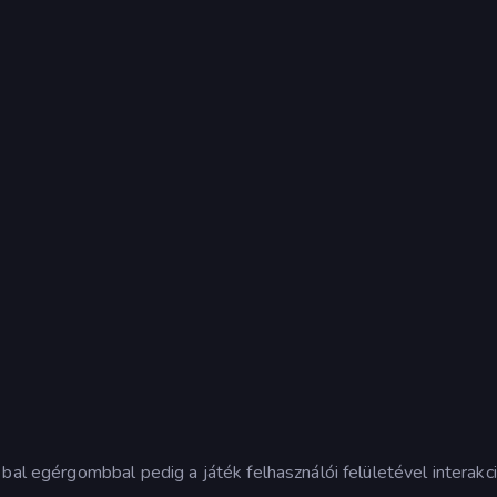
bal egérgombbal pedig a játék felhasználói felületével interakc