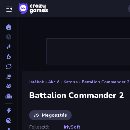
Játékok
»
Akció
»
Katona
»
Battalion Commander 2
Battalion Commander 2
Megosztás
Fejlesztő
IriySoft