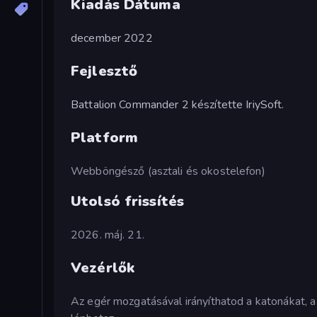
Kiadás Dátuma
december 2022
Fejlesztő
Battalion Commander 2 készítette IriySoft.
Platform
Webböngésző (asztali és okostelefon)
Utolsó frissítés
2026. máj. 21.
Vezérlők
Az egér mozgatásával irányíthatod a katonákat, a 