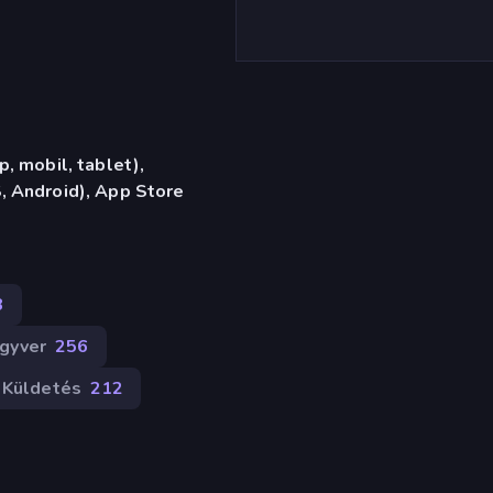
, mobil, tablet),
 Android), App Store
8
gyver
256
Küldetés
212