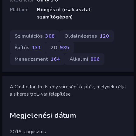
Platform
Böngésző (csak asztali
számítógépen)
Szimulációs
308
Oldalnézetes
120
Építős
131
2D
935
Menedzsment
164
Alkalmi
806
A Castle for Trolls egy városépítő játék, melynek célja
a sikeres troll-vár felépítése.
Megjelenési dátum
2019. augusztus