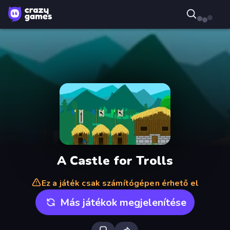
A Castle for Trolls
Ez a játék csak számítógépen érhető el
Más játékok megjelenítése