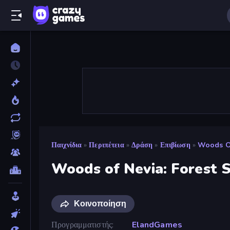
Παιχνίδια
»
Περιπέτεια
»
Δράση
»
Επιβίωση
»
Woods Of
Woods of Nevia: Forest S
Κοινοποίηση
Προγραμματιστής
ElandGames