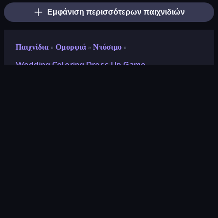
Εμφάνιση περισσότερων παιχνιδιών
Παιχνίδια
Ομορφιά
Ντύσιμο
»
»
»
Wedding Coloring Dress Up Game
Wedding Coloring Dress
Up Game
Προγραμματιστής
ARPAPLUS
Αξιολόγηση
9,0
(
με βάση τους τελευταίους 6 μήνες
)
Κυκλοφόρησε
Μάρτιος 2024
Μηχανή παιχνιδιών
Unity 2022
Πλατφόρμες
Πρόγραμμα περιήγησης
(επιτραπέζιος υπολογιστής, κινητό,