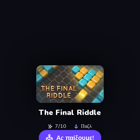
The Final Riddle
7/10
Παζλ
Ας παίξουμε!