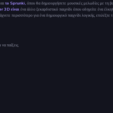
ναι
το Sprunki,
όπου θα δημιουργήσετε μουσικές μελωδίες με τη β
r 3D είναι
ένα άλλο ξεκαρδιστικό παιχνίδι όπου οδηγείτε ένα έλκη
άχνετε περισσότερο για ένα δημιουργικό παιχνίδι λογικής, επιλέξτε 
 να παίξεις.