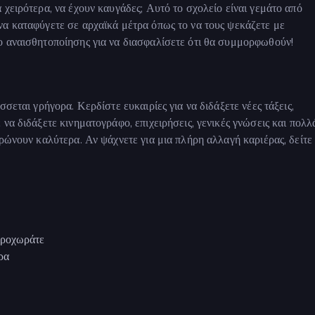
χειρότερα, να έχουν καυγάδες; Αυτό το σχολείο είναι γεμάτο από
να καταφύγετε σε αρχαϊκά μέτρα όπως το να τους ψεκάζετε με
ο αναισθητοποίησης για να διασφαλίσετε ότι θα συμμορφωθούν!
σεται γρήγορα. Κερδίστε ευκαιρίες για να διδάξετε νέες τάξεις,
να διδάξετε κινηματογράφο, επιχειρήσεις, γενικές γνώσεις και πολλ
ρώνουν καλύτερα. Αν ψάχνετε για μια πλήρη αλλαγή καριέρας, δείτε
προχωράτε
ρα