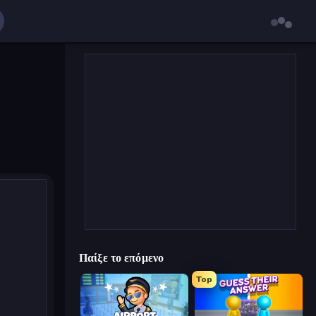
Παίξε το επόμενο
Top