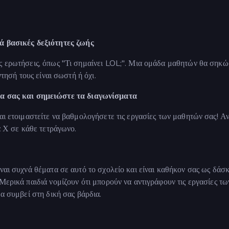
ά βασικές δεξιότητες ζωής
ές ερωτήσεις, όπως "Τι σημαίνει LOL;". Μια ομάδα μαθητών θα σηκώ
ντησή τους είναι σωστή ή όχι.
α σας και σημειώστε τα διαγωνίσματα
και ετοιμαστείτε να βαθμολογήσετε τις εργασίες των μαθητών σας! Α
α Χ σε κάθε τετράγωνο.
ναι συχνά θέματα σε αυτό το σχολείο και είναι καθήκον σας ως δάσ
Μερικά παιδιά νομίζουν ότι μπορούν να αντιγράφουν τις εργασίες τω
θα συμβεί στη δική σας βάρδια.