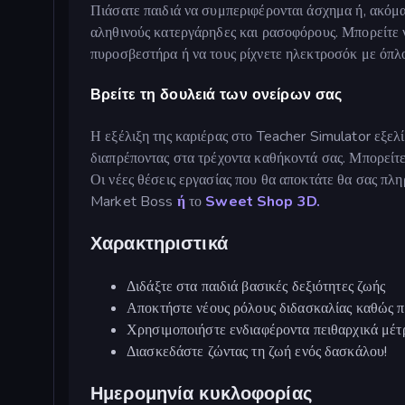
Πιάσατε παιδιά να συμπεριφέρονται άσχημα ή, ακόμα 
αληθινούς κατεργάρηδες και ρασοφόρους. Μπορείτε 
πυροσβεστήρα ή να τους ρίχνετε ηλεκτροσόκ με όπλ
Βρείτε τη δουλειά των ονείρων σας
Η εξέλιξη της καριέρας στο Teacher Simulator εξελίσ
διαπρέποντας στα τρέχοντα καθήκοντά σας. Μπορείτε 
Οι νέες θέσεις εργασίας που θα αποκτάτε θα σας πλη
Market Boss
ή
το
Sweet Shop
3D.
Χαρακτηριστικά
Διδάξτε στα παιδιά βασικές δεξιότητες ζωής
Αποκτήστε νέους ρόλους διδασκαλίας καθώς 
Χρησιμοποιήστε ενδιαφέροντα πειθαρχικά μέτ
Διασκεδάστε ζώντας τη ζωή ενός δασκάλου!
Ημερομηνία κυκλοφορίας