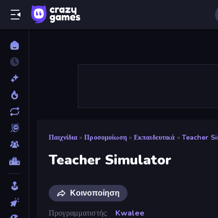
Παιχνίδια
»
Προσομοίωση
»
Εκπαιδευτικά
»
Teacher Si
Teacher Simulator
Κοινοποίηση
Προγραμματιστής
Kwalee