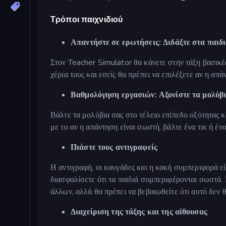
Τρόποι παιχνιδιού
Απαντήστε σε ερωτήσεις: Διδάξτε στα παιδι
Στον Teacher Simulator θα κάνετε στην τάξη βασικ
χέρια τους και εσείς θα πρέπει να επιλέξετε αν η απά
Βαθμολόγηση εργασιών: Αξονίστε τα μολύβι
Βάλτε τα μολύβια σας στο τέλειο επίπεδο οξύτητας 
με το αν η απάντηση είναι σωστή, βάλτε ένα τικ ή έν
Πιάστε τους αντιγραφείς
Η αντιγραφή, οι καυγάδες και η κακή συμπεριφορά εί
διασφαλίσετε ότι τα παιδιά συμπεριφέρονται σωστά. 
άλλων, αλλά θα πρέπει να βεβαιωθείτε ότι αυτό δεν 
Διαχείριση της τάξης και της αίθουσας