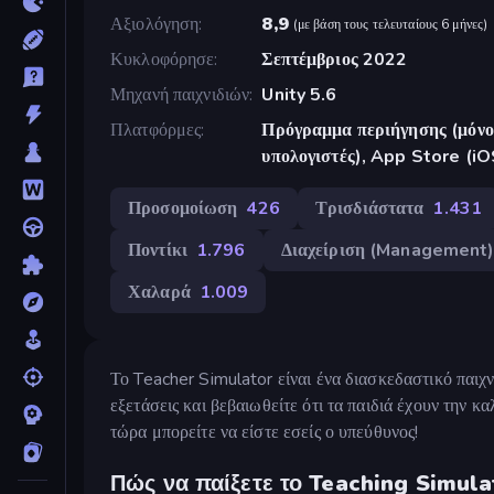
Αξιολόγηση
8,9
(
με βάση τους τελευταίους 6 μήνες
)
Κυκλοφόρησε
Σεπτέμβριος 2022
Μηχανή παιχνιδιών
Unity 5.6
Πλατφόρμες
Πρόγραμμα περιήγησης (μόνο 
υπολογιστές), App Store (iO
Προσομοίωση
426
Τρισδιάστατα
1.431
Ποντίκι
1.796
Διαχείριση (Management
Χαλαρά
1.009
Το Teacher Simulator είναι ένα διασκεδαστικό παιχ
εξετάσεις και βεβαιωθείτε ότι τα παιδιά έχουν την 
τώρα μπορείτε να είστε εσείς ο υπεύθυνος!
Πώς να παίξετε το Teaching Simula