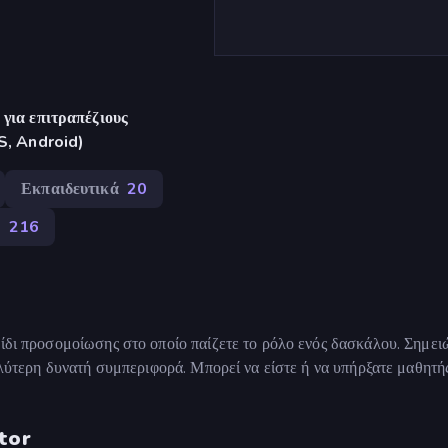
για επιτραπέζιους
S, Android)
Εκπαιδευτικά
20
)
216
νίδι προσομοίωσης στο οποίο παίζετε το ρόλο ενός δασκάλου. Σημειώ
καλύτερη δυνατή συμπεριφορά. Μπορεί να είστε ή να υπήρξατε μαθητή
tor