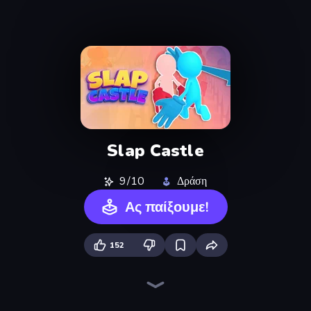
Slap Castle
9/10
Δράση
Ας παίξουμε!
152